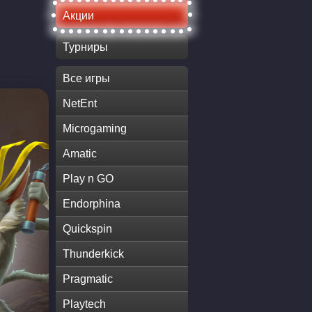
Акции
Турниры
Все игры
NetEnt
Microgaming
Amatic
Play n GO
Endorphina
Quickspin
Thunderkick
Pragmatic
Playtech