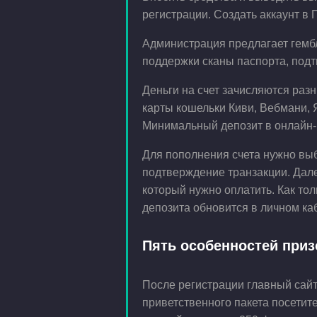
регистрации. Создать аккаунт в
Администрация предлагает гемб
поддержки сканы паспорта, подт
Деньги на счет зачисляются раз
карты кошельки Киви, Вебмани,
Минимальный депозит в онлайн-к
Для пополнения счета нужно выб
подтверждение транзакции. Дал
который нужно оплатить. Как тол
депозита обновится в личном ка
Пять особенностей приз
После регистрации главный сайт
приветственного пакета посетите