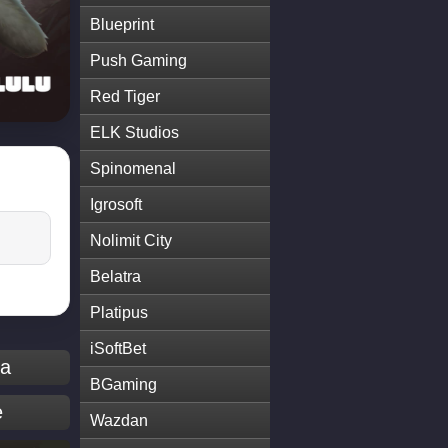
Blueprint
Push Gaming
Red Tiger
ELK Studios
Spinomenal
Igrosoft
Nolimit City
Belatra
Platipus
iSoftBet
ца
BGaming
е
Wazdan