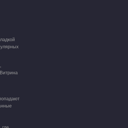
кладкой
пулярных
,
. Витрина
 попадают
анные
 где