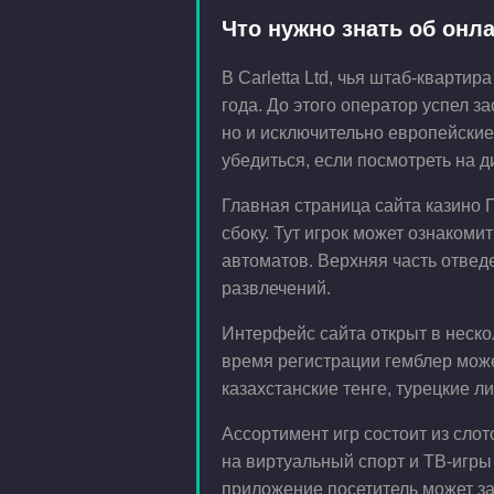
Что нужно знать об онла
В Carletta Ltd, чья штаб-квартир
года. До этого оператор успел з
но и исключительно европейские
убедиться, если посмотреть на 
Главная страница сайта казино 
сбоку. Тут игрок может ознакоми
автоматов. Верхняя часть отвед
развлечений.
Интерфейс сайта открыт в неско
время регистрации гемблер може
казахстанские тенге, турецкие 
Ассортимент игр состоит из сло
на виртуальный спорт и ТВ-игры
приложение посетитель может за